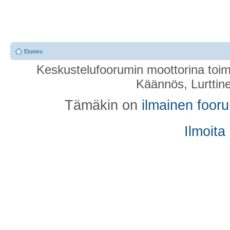
Etusivu
Keskustelufoorumin moottorina toim
Käännös, Lurttin
Tämäkin on
ilmainen foor
Ilmoita