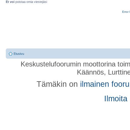
Et voi
poistaa omia viestejäsi
Error 
Etusivu
Keskustelufoorumin moottorina toim
Käännös, Lurttin
Tämäkin on
ilmainen foor
Ilmoita