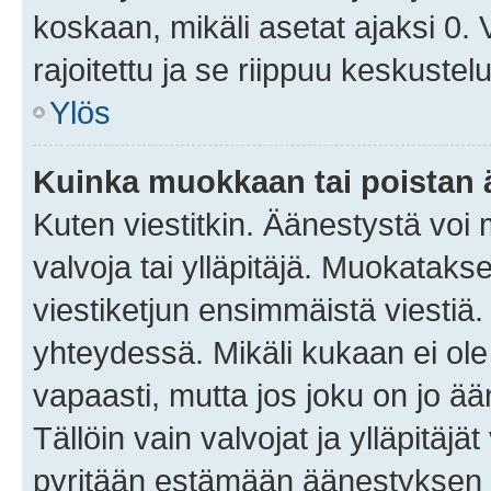
koskaan, mikäli asetat ajaksi 0.
rajoitettu ja se riippuu keskustel
Ylös
Kuinka muokkaan tai poistan
Kuten viestitkin. Äänestystä voi
valvoja tai ylläpitäjä. Muokatak
viestiketjun ensimmäistä viestiä
yhteydessä. Mikäli kukaan ei ol
vapaasti, mutta jos joku on jo ä
Tällöin vain valvojat ja ylläpitäjä
pyritään estämään äänestyksen 