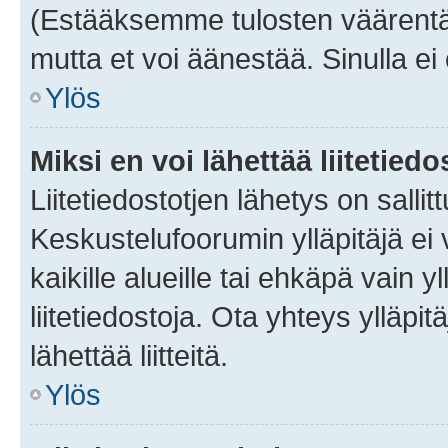
(Estääksemme tulosten väärentämi
mutta et voi äänestää. Sinulla ei 
Ylös
Miksi en voi lähettää liitetied
Liitetiedostotjen lähetys on sallit
Keskustelufoorumin ylläpitäjä ei v
kaikille alueille tai ehkäpä vain 
liitetiedostoja. Ota yhteys ylläpit
lähettää liitteitä.
Ylös