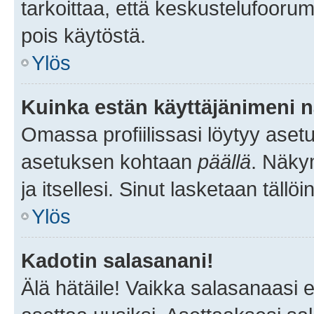
tarkoittaa, että keskustelufoorum
pois käytöstä.
Ylös
Kuinka estän käyttäjänimeni n
Omassa profiilissasi löytyy aset
asetuksen kohtaan
päällä
. Näkym
ja itsellesi. Sinut lasketaan tällö
Ylös
Kadotin salasanani!
Älä hätäile! Vaikka salasanaasi 