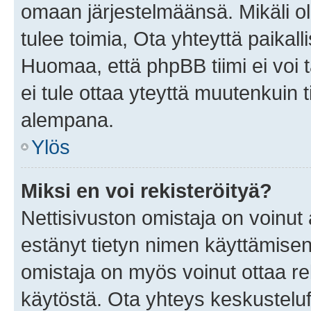
omaan järjestelmäänsä. Mikäli 
tulee toimia, Ota yhteyttä paika
Huomaa, että phpBB tiimi ei voi t
ei tule ottaa yteyttä muutenkuin t
alempana.
Ylös
Miksi en voi rekisteröityä?
Nettisivuston omistaja on voinut a
estänyt tietyn nimen käyttämisen
omistaja on myös voinut ottaa r
käytöstä. Ota yhteys keskusteluf