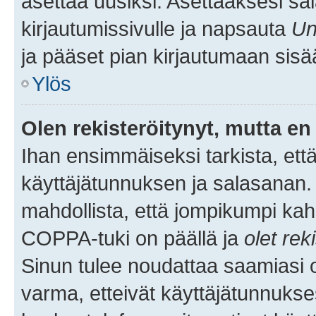
asettaa uusiksi. Asettaaksesi s
kirjautumissivulle ja napsauta
Un
ja pääset pian kirjautumaan sisä
Ylös
Olen rekisteröitynyt, mutta en 
Ihan ensimmäiseksi tarkista, että
käyttäjätunnuksen ja salasanan.
mahdollista, että jompikumpi kah
COPPA-tuki on päällä ja
olet rek
Sinun tulee noudattaa saamiasi oh
varma, etteivät käyttäjätunnukse