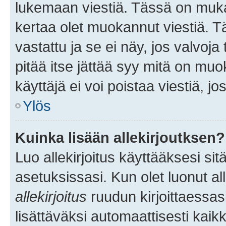
lukemaan viestiä. Tässä on mu
kertaa olet muokannut viestiä. Tä
vastattu ja se ei näy, jos valvoja
pitää itse jättää syy mitä on muo
käyttäjä ei voi poistaa viestiä, jo
Ylös
Kuinka lisään allekirjoutksen?
Luo allekirjoitus käyttääksesi si
asetuksissasi. Kun olet luonut all
allekirjoitus
ruudun kirjoittaessasi
lisättäväksi automaattisesti kaikki