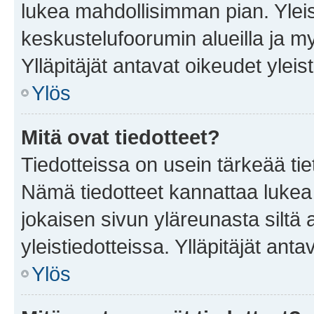
lukea mahdollisimman pian. Yleis
keskustelufoorumin alueilla ja m
Ylläpitäjät antavat oikeudet yleis
Ylös
Mitä ovat tiedotteet?
Tiedotteissa on usein tärkeää tie
Nämä tiedotteet kannattaa lukea
jokaisen sivun yläreunasta siltä 
yleistiedotteissa. Ylläpitäjät an
Ylös