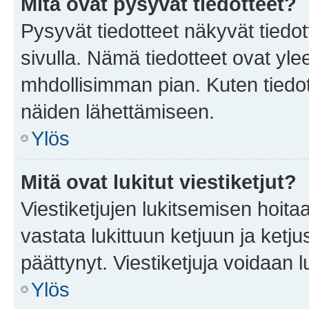
Mitä ovat pysyvät tiedotteet?
Pysyvät tiedotteet näkyvät tiedot
sivulla. Nämä tiedotteet ovat ylee
mhdollisimman pian. Kuten tiedot
näiden lähettämiseen.
Ylös
Mitä ovat lukitut viestiketjut?
Viestiketjujen lukitsemisen hoitaa 
vastata lukittuun ketjuun ja ketj
päättynyt. Viestiketjuja voidaan 
Ylös