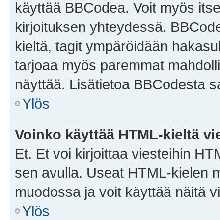
käyttää BBCodea. Voit myös itse
kirjoituksen yhteydessä. BBCode 
kieltä, tagit ympäröidään hakasului
tarjoaa myös paremmat mahdollis
näyttää. Lisätietoa BBCodesta saat
Ylös
Voinko käyttää HTML-kieltä vi
Et. Et voi kirjoittaa viesteihin H
sen avulla. Useat HTML-kielen m
muodossa ja voit käyttää näitä vi
Ylös