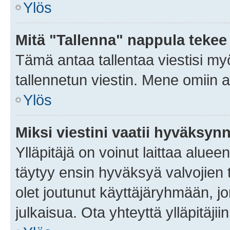
Ylös
Mitä "Tallenna" nappula tekee
Tämä antaa tallentaa viestisi m
tallennetun viestin. Mene omiin a
Ylös
Miksi viestini vaatii hyväksyn
Ylläpitäjä on voinut laittaa alueen
täytyy ensin hyväksyä valvojien 
olet joutunut käyttäjäryhmään, jo
julkaisua. Ota yhteyttä ylläpitäjii