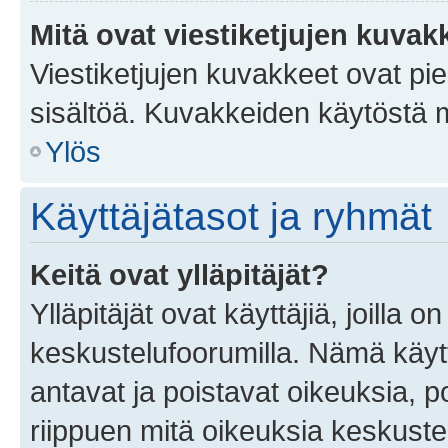
Mitä ovat viestiketjujen kuvak
Viestiketjujen kuvakkeet ovat pieni
sisältöä. Kuvakkeiden käytöstä m
Ylös
Käyttäjätasot ja ryhmät
Keitä ovat ylläpitäjät?
Ylläpitäjät ovat käyttäjiä, joilla
keskustelufoorumilla. Nämä käytt
antavat ja poistavat oikeuksia, por
riippuen mitä oikeuksia keskuste