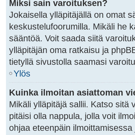
Miksi sain varoituksen?
Jokaisella ylläpitäjällä on omat 
keskustelufoorumilla. Mikäli he ka
sääntöä. Voit saada siitä varoi
ylläpitäjän oma ratkaisu ja phpB
tietyllä sivustolla saamasi varoi
Ylös
Kuinka ilmoitan asiattoman vie
Mikäli ylläpitäjä sallii. Katso sitä
pitäisi olla nappula, jolla voit i
ohjaa eteenpäin ilmoittamisessa j