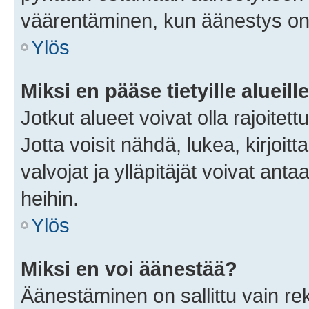
väärentäminen, kun äänestys on
Ylös
Miksi en pääse tietyille alueill
Jotkut alueet voivat olla rajoitettu 
Jotta voisit nähdä, lukea, kirjoitta
valvojat ja ylläpitäjät voivat anta
heihin.
Ylös
Miksi en voi äänestää?
Äänestäminen on sallittu vain rekis