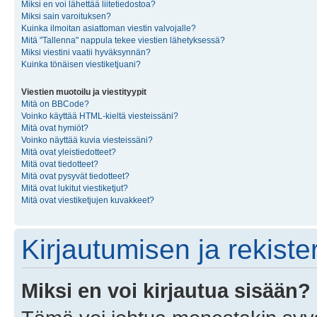
Miksi en voi lähettää liitetiedostoa?
Miksi sain varoituksen?
Kuinka ilmoitan asiattoman viestin valvojalle?
Mitä "Tallenna" nappula tekee viestien lähetyksessä?
Miksi viestini vaatii hyväksynnän?
Kuinka tönäisen viestiketjuani?
Viestien muotoilu ja viestityypit
Mitä on BBCode?
Voinko käyttää HTML-kieltä viesteissäni?
Mitä ovat hymiöt?
Voinko näyttää kuvia viesteissäni?
Mitä ovat yleistiedotteet?
Mitä ovat tiedotteet?
Mitä ovat pysyvät tiedotteet?
Mitä ovat lukitut viestiketjut?
Mitä ovat viestiketjujen kuvakkeet?
Kirjautumisen ja rekist
Miksi en voi kirjautua sisään?