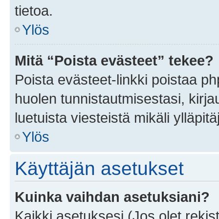
tietoa.
Ylös
Mitä “Poista evästeet” tekee?
Poista evästeet-linkki poistaa p
huolen tunnistautmisestasi, kirja
luetuista viesteistä mikäli ylläpitä
Ylös
Käyttäjän asetukset
Kuinka vaihdan asetuksiani?
Kaikki asetuksesi (Jos olet rekist