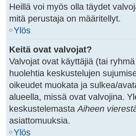
Heillä voi myös olla täydet valvoj
mitä perustaja on määritellyt.
Ylös
Keitä ovat valvojat?
Valvojat ovat käyttäjiä (tai ryhmä
huolehtia keskustelujen sujumise
oikeudet muokata ja sulkea/avata, 
alueella, missä ovat valvojina. Y
keskustelemasta
Aiheen vierest
asiattomuuksia.
Ylös