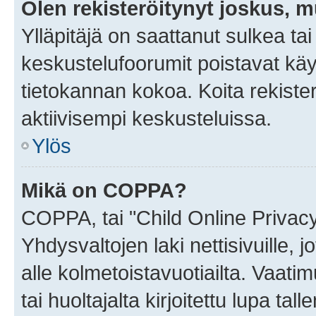
Olen rekisteröitynyt joskus, 
Ylläpitäjä on saattanut sulkea ta
keskustelufoorumit poistavat k
tietokannan kokoa. Koita rekister
aktiivisempi keskusteluissa.
Ylös
Mikä on COPPA?
COPPA, tai "Child Online Privac
Yhdysvaltojen laki nettisivuille, 
alle kolmetoistavuotiailta. Vaa
tai huoltajalta kirjoitettu lupa ta