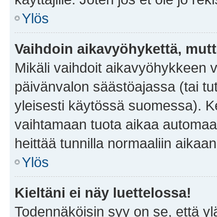
Ylös
Vaihdoin aikavyöhykettä, mutta 
Mikäli vaihdoit aikavyöhykkeen 
päivänvalon säästöajassa (tai tu
yleisesti käytössä suomessa). Ke
vaihtamaan tuota aikaa automaatti
heittää tunnilla normaaliin aikaan
Ylös
Kieltäni ei näy luettelossa!
Todennäköisin syy on se, että yläp