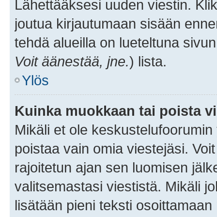
Lähettääksesi uuden viestin. Kl
joutua kirjautumaan sisään ennen 
tehdä alueilla on lueteltuna sivun
Voit äänestää, jne.
) lista.
Ylös
Kuinka muokkaan tai poista vi
Mikäli et ole keskustelufoorumin y
poistaa vain omia viestejäsi. Voi
rajoitetun ajan sen luomisen jäl
valitsemastasi viestistä. Mikäli jo
lisätään pieni teksti osoittama