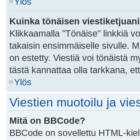
Ylös
Kuinka tönäisen viestiketjuan
Klikkaamalla "Tönäise" linkkiä voi
takaisin ensimmäiselle sivulle. M
on estetty. Viestiä voi tönäistä m
tästä kannattaa olla tarkkana, e
Ylös
Viestien muotoilu ja vies
Mitä on BBCode?
BBCode on sovellettu HTML-kieles