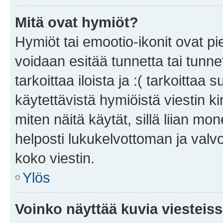
Mitä ovat hymiöt?
Hymiöt tai emootio-ikonit ovat pie
voidaan esitää tunnetta tai tunnet
tarkoittaa iloista ja :( tarkoittaa 
käytettävistä hymiöistä viestin k
miten näitä käytät, sillä liian m
helposti lukukelvottoman ja valvo
koko viestin.
Ylös
Voinko näyttää kuvia viesteis