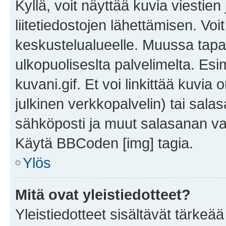
Kyllä, voit näyttää kuvia viestien 
liitetiedostojen lähettämisen. Vo
keskustelualueelle. Muussa tapa
ulkopuoliseslta palvelimelta. Es
kuvani.gif. Et voi linkittää kuvia 
julkinen verkkopalvelin) tai sala
sähköposti ja muut salasanan vaa
Käytä BBCoden [img] tagia.
Ylös
Mitä ovat yleistiedotteet?
Yleistiedotteet sisältävät tärkeä