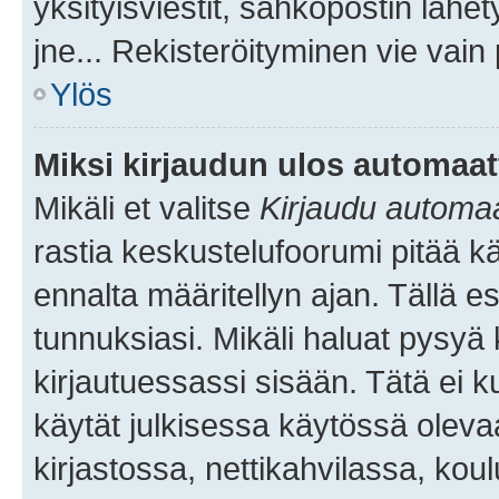
yksityisviestit, sähköpostin lähet
jne... Rekisteröityminen vie vain
Ylös
Miksi kirjaudun ulos automaat
Mikäli et valitse
Kirjaudu automaat
rastia keskustelufoorumi pitää k
ennalta määritellyn ajan. Tällä e
tunnuksiasi. Mikäli haluat pysyä 
kirjautuessassi sisään. Tätä ei k
käytät julkisessa käytössä oleva
kirjastossa, nettikahvilassa, koul